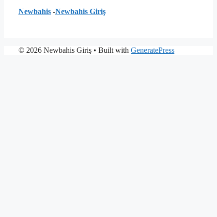
Newbahis
-
Newbahis Giriş
© 2026 Newbahis Giriş
• Built with
GeneratePress