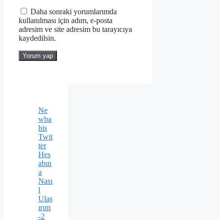
sitesi
Daha sonraki yorumlarımda
kullanılması için adım, e-posta
adresim ve site adresim bu tarayıcıya
kaydedilsin.
Ne
wba
his
Twit
ter
Hes
abın
a
Nası
l
Ulaş
ırım
-2