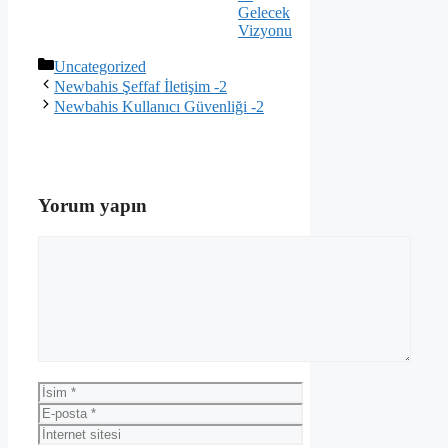
Gelecek
Vizyonu
Kategoriler
Uncategorized
Newbahis Şeffaf İletişim -2
Newbahis Kullanıcı Güvenliği -2
Yorum yapın
Yorum
İsim
E-
posta
İnternet