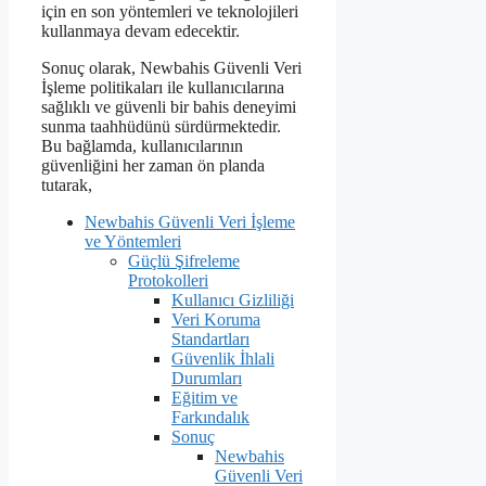
için en son yöntemleri ve teknolojileri
kullanmaya devam edecektir.
Sonuç olarak, Newbahis Güvenli Veri
İşleme politikaları ile kullanıcılarına
sağlıklı ve güvenli bir bahis deneyimi
sunma taahhüdünü sürdürmektedir.
Bu bağlamda, kullanıcılarının
güvenliğini her zaman ön planda
tutarak,
Newbahis Güvenli Veri İşleme
ve Yöntemleri
Güçlü Şifreleme
Protokolleri
Kullanıcı Gizliliği
Veri Koruma
Standartları
Güvenlik İhlali
Durumları
Eğitim ve
Farkındalık
Sonuç
Newbahis
Güvenli Veri