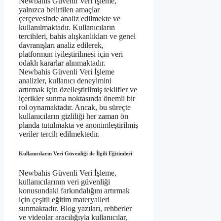
Newbahis Güvenli Veri İşleme,
yalnızca belirtilen amaçlar
çerçevesinde analiz edilmekte ve
kullanılmaktadır. Kullanıcıların
tercihleri, bahis alışkanlıkları ve genel
davranışları analiz edilerek,
platformun iyileştirilmesi için veri
odaklı kararlar alınmaktadır.
Newbahis Güvenli Veri İşleme
analizler, kullanıcı deneyimini
artırmak için özelleştirilmiş teklifler ve
içerikler sunma noktasında önemli bir
rol oynamaktadır. Ancak, bu süreçte
kullanıcıların gizliliği her zaman ön
planda tutulmakta ve anonimleştirilmiş
veriler tercih edilmektedir.
Kullanıcıların Veri Güvenliği ile İlgili Eğitimleri
Newbahis Güvenli Veri İşleme,
kullanıcılarının veri güvenliği
konusundaki farkındalığını artırmak
için çeşitli eğitim materyalleri
sunmaktadır. Blog yazıları, rehberler
ve videolar aracılığıyla kullanıcılar,