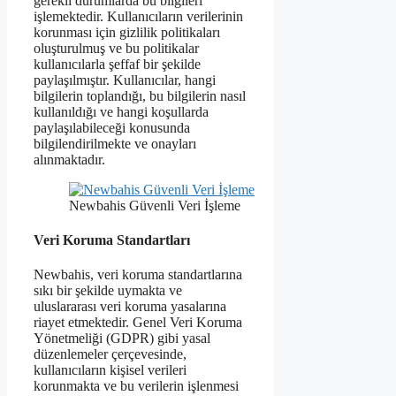
gerekli durumlarda bu bilgileri
işlemektedir. Kullanıcıların verilerinin
korunması için gizlilik politikaları
oluşturulmuş ve bu politikalar
kullanıcılarla şeffaf bir şekilde
paylaşılmıştır. Kullanıcılar, hangi
bilgilerin toplandığı, bu bilgilerin nasıl
kullanıldığı ve hangi koşullarda
paylaşılabileceği konusunda
bilgilendirilmekte ve onayları
alınmaktadır.
Newbahis Güvenli Veri İşleme
Veri Koruma Standartları
Newbahis, veri koruma standartlarına
sıkı bir şekilde uymakta ve
uluslararası veri koruma yasalarına
riayet etmektedir. Genel Veri Koruma
Yönetmeliği (GDPR) gibi yasal
düzenlemeler çerçevesinde,
kullanıcıların kişisel verileri
korunmakta ve bu verilerin işlenmesi