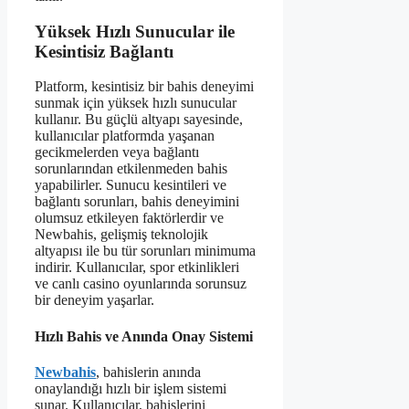
Yüksek Hızlı Sunucular ile
Kesintisiz Bağlantı
Platform, kesintisiz bir bahis deneyimi
sunmak için yüksek hızlı sunucular
kullanır. Bu güçlü altyapı sayesinde,
kullanıcılar platformda yaşanan
gecikmelerden veya bağlantı
sorunlarından etkilenmeden bahis
yapabilirler. Sunucu kesintileri ve
bağlantı sorunları, bahis deneyimini
olumsuz etkileyen faktörlerdir ve
Newbahis, gelişmiş teknolojik
altyapısı ile bu tür sorunları minimuma
indirir. Kullanıcılar, spor etkinlikleri
ve canlı casino oyunlarında sorunsuz
bir deneyim yaşarlar.
Hızlı Bahis ve Anında Onay Sistemi
Newbahis
, bahislerin anında
onaylandığı hızlı bir işlem sistemi
sunar. Kullanıcılar, bahislerini