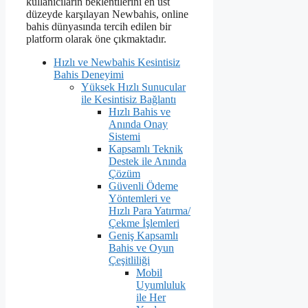
kullanıcıların beklentilerini en üst
düzeyde karşılayan Newbahis, online
bahis dünyasında tercih edilen bir
platform olarak öne çıkmaktadır.
Hızlı ve Newbahis Kesintisiz
Bahis Deneyimi
Yüksek Hızlı Sunucular
ile Kesintisiz Bağlantı
Hızlı Bahis ve
Anında Onay
Sistemi
Kapsamlı Teknik
Destek ile Anında
Çözüm
Güvenli Ödeme
Yöntemleri ve
Hızlı Para Yatırma/
Çekme İşlemleri
Geniş Kapsamlı
Bahis ve Oyun
Çeşitliliği
Mobil
Uyumluluk
ile Her