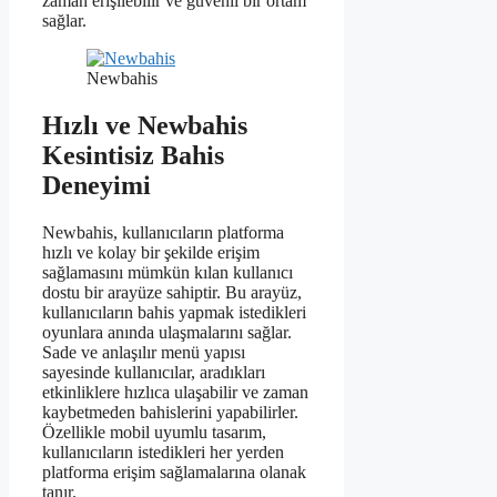
zaman erişilebilir ve güvenli bir ortam
sağlar.
Newbahis
Hızlı ve Newbahis
Kesintisiz Bahis
Deneyimi
Newbahis, kullanıcıların platforma
hızlı ve kolay bir şekilde erişim
sağlamasını mümkün kılan kullanıcı
dostu bir arayüze sahiptir. Bu arayüz,
kullanıcıların bahis yapmak istedikleri
oyunlara anında ulaşmalarını sağlar.
Sade ve anlaşılır menü yapısı
sayesinde kullanıcılar, aradıkları
etkinliklere hızlıca ulaşabilir ve zaman
kaybetmeden bahislerini yapabilirler.
Özellikle mobil uyumlu tasarım,
kullanıcıların istedikleri her yerden
platforma erişim sağlamalarına olanak
tanır.