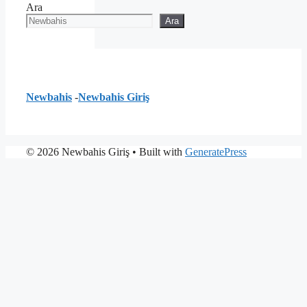
Ara
Ara
Newbahis
-
Newbahis Giriş
© 2026 Newbahis Giriş
• Built with
GeneratePress