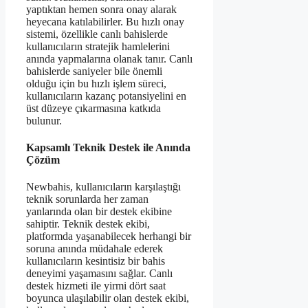
yaptıktan hemen sonra onay alarak
heyecana katılabilirler. Bu hızlı onay
sistemi, özellikle canlı bahislerde
kullanıcıların stratejik hamlelerini
anında yapmalarına olanak tanır. Canlı
bahislerde saniyeler bile önemli
olduğu için bu hızlı işlem süreci,
kullanıcıların kazanç potansiyelini en
üst düzeye çıkarmasına katkıda
bulunur.
Kapsamlı Teknik Destek ile Anında
Çözüm
Newbahis, kullanıcıların karşılaştığı
teknik sorunlarda her zaman
yanlarında olan bir destek ekibine
sahiptir. Teknik destek ekibi,
platformda yaşanabilecek herhangi bir
soruna anında müdahale ederek
kullanıcıların kesintisiz bir bahis
deneyimi yaşamasını sağlar. Canlı
destek hizmeti ile yirmi dört saat
boyunca ulaşılabilir olan destek ekibi,