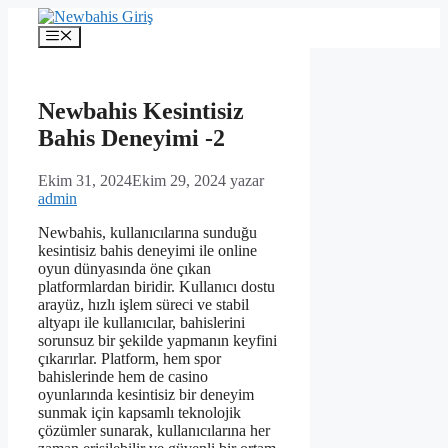
İçeriğe
atla
Menü
Newbahis Kesintisiz
Bahis Deneyimi -2
Ekim 31, 2024
Ekim 29, 2024
yazar
admin
Newbahis, kullanıcılarına sunduğu
kesintisiz bahis deneyimi ile online
oyun dünyasında öne çıkan
platformlardan biridir. Kullanıcı dostu
arayüz, hızlı işlem süreci ve stabil
altyapı ile kullanıcılar, bahislerini
sorunsuz bir şekilde yapmanın keyfini
çıkarırlar. Platform, hem spor
bahislerinde hem de casino
oyunlarında kesintisiz bir deneyim
sunmak için kapsamlı teknolojik
çözümler sunarak, kullanıcılarına her